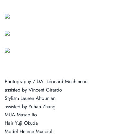
Photography / DA Léonard Mechineau
assisted by Vincent Girardo
Stylism Lauren Altounian
assisted by Yuhan Zhang
MUA Masae Ito
Hair Yuji Okuda
Model Helene Muccioli