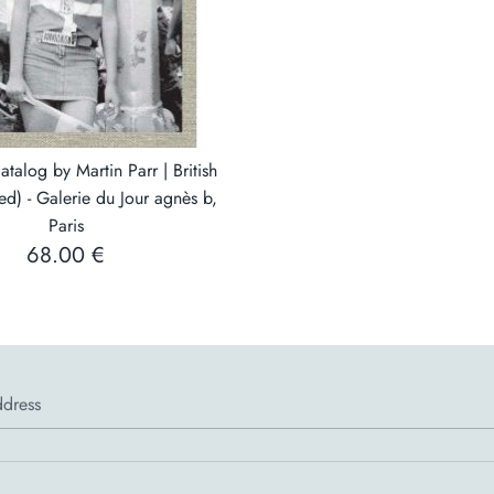
atalog by Martin Parr | British
d) - Galerie du Jour agnès b,
Paris
68.00 €
ddress