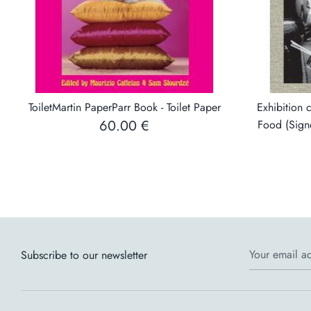
ToiletMartin PaperParr Book - Toilet Paper
Exhibition c
60.00 €
Food (Signe
Your email a
Subscribe to our newsletter