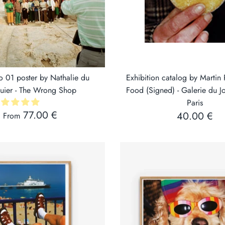
o 01 poster by Nathalie du
Exhibition catalog by Martin P
uier - The Wrong Shop
Food (Signed) - Galerie du J
Paris
77.00 €
40.00 €
From