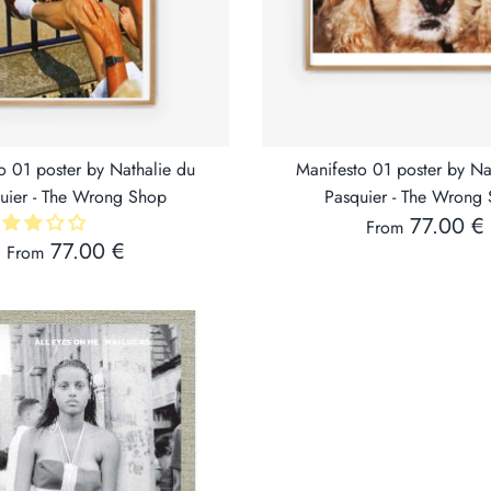
o 01 poster by Nathalie du
Manifesto 01 poster by Na
uier - The Wrong Shop
Pasquier - The Wrong
77.00 €
From
77.00 €
From