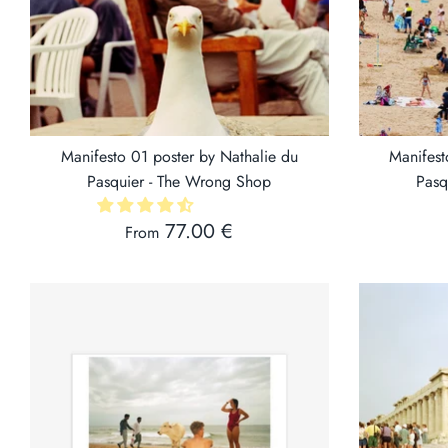
Manifesto 01 poster by Nathalie du
Manifest
Pasquier - The Wrong Shop
Pasq
77.00 €
From