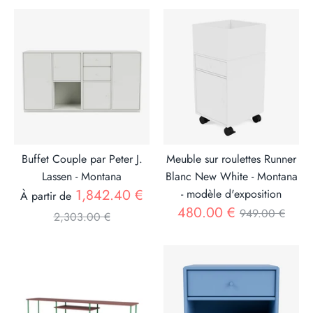
Buffet Couple par Peter J.
Meuble sur roulettes Runner
Lassen - Montana
Blanc New White - Montana
Prix
1,842.40 €
- modèle d'exposition
À partir de
Prix
480.00 €
949.00 €
2,303.00 €