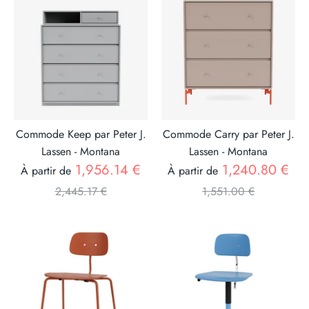
Commode Keep par Peter J.
Commode Carry par Peter J.
Lassen - Montana
Lassen - Montana
Prix
Pri
1,956.14 €
1,240.80 €
À partir de
À partir de
2,445.17 €
1,551.00 €