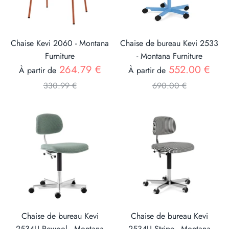
Chaise Kevi 2060 - Montana
Chaise de bureau Kevi 2533
Furniture
- Montana Furniture
Prix
Prix
264.79 €
552.00 €
À partir de
À partir de
330.99 €
690.00 €
Chaise de bureau Kevi
Chaise de bureau Kevi
2534U Rewool - Montana
2534U Stripe - Montana