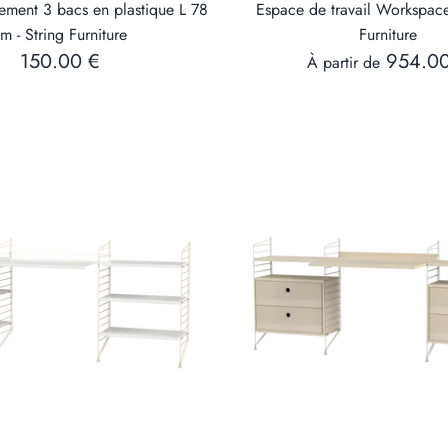
ement 3 bacs en plastique L 78
Espace de travail Workspace
m - String Furniture
Furniture
150.00 €
954.0
À partir de