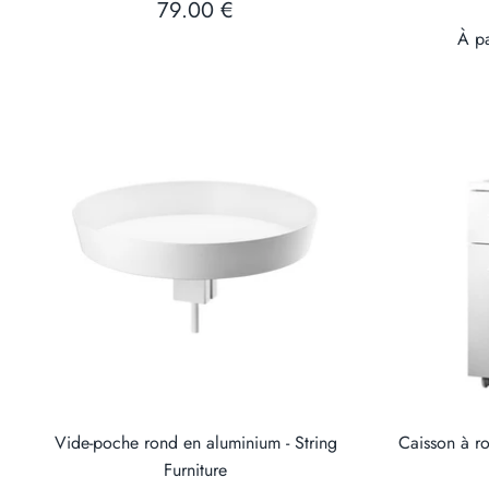
79.00 €
À pa
Vide-poche rond en aluminium - String
Caisson à ro
Furniture