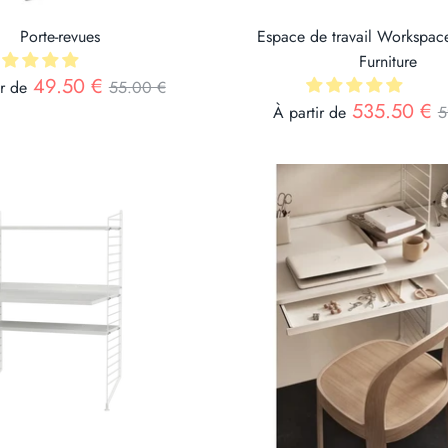
Porte-revues
Espace de travail Workspace
Furniture
Prix
49.50 €
ir de
55.00 €
P
535.50 €
À partir de
5