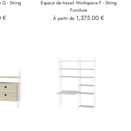
 G - String
Espace de travail Workspace F - String
Furniture
0 €
1,375.00 €
À partir de