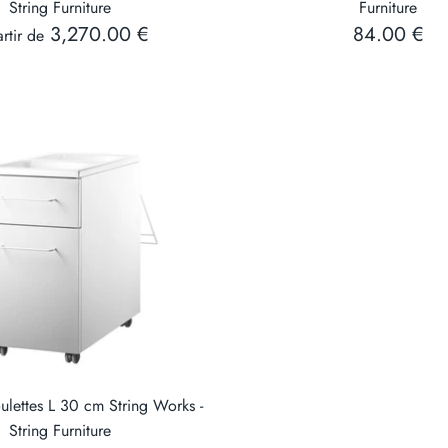
String Furniture
Furniture
3,270.00 €
84.00 €
rtir de
ulettes L 30 cm String Works -
String Furniture