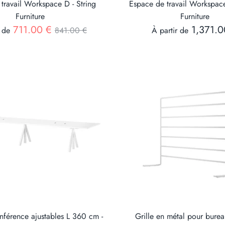
travail Workspace D - String
Espace de travail Workspace
Furniture
Furniture
Prix
711.00 €
1,371.0
 de
841.00 €
À partir de
nférence ajustables L 360 cm -
Grille en métal pour bureau