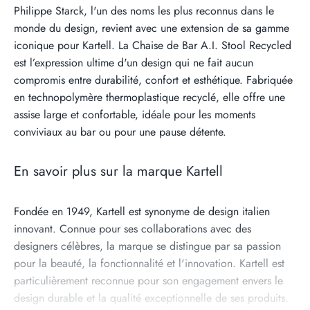
Philippe Starck, l'un des noms les plus reconnus dans le
monde du design, revient avec une extension de sa gamme
iconique pour Kartell. La Chaise de Bar A.I. Stool Recycled
est l’expression ultime d'un design qui ne fait aucun
compromis entre durabilité, confort et esthétique. Fabriquée
en technopolymère thermoplastique recyclé, elle offre une
assise large et confortable, idéale pour les moments
conviviaux au bar ou pour une pause détente.
En savoir plus sur la marque Kartell
Fondée en 1949, Kartell est synonyme de design italien
innovant. Connue pour ses collaborations avec des
designers célèbres, la marque se distingue par sa passion
pour la beauté, la fonctionnalité et l'innovation. Kartell est
particulièrement reconnue pour son engagement envers le
design durable et la qualité exceptionnelle de ses produits.