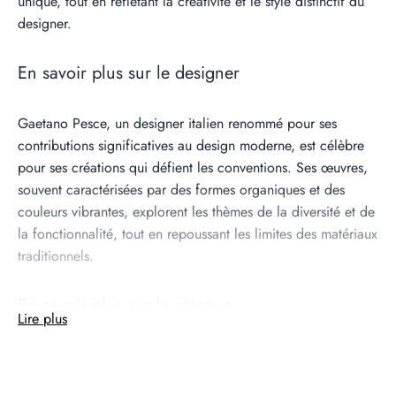
unique, tout en reflétant la créativité et le style distinctif du
designer.
En savoir plus sur le designer
Gaetano Pesce, un designer italien renommé pour ses
contributions significatives au design moderne, est célèbre
pour ses créations qui défient les conventions. Ses œuvres,
souvent caractérisées par des formes organiques et des
couleurs vibrantes, explorent les thèmes de la diversité et de
la fonctionnalité, tout en repoussant les limites des matériaux
traditionnels.
En savoir plus sur la marque
Lire plus
Fish Design est une marque emblématique créée par
Gaetano Pesce, proposant des objets de design innovants et