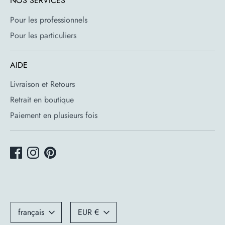
NOS SERVICES
Pour les professionnels
Pour les particuliers
AIDE
Livraison et Retours
Retrait en boutique
Paiement en plusieurs fois
Langue
Devise
français
EUR €