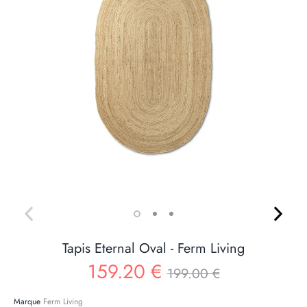
Tapis Eternal Oval - Ferm Living
Prix
159.20 €
199.00 €
Marque
Ferm Living