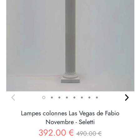
Lampes colonnes Las Vegas de Fabio
Novembre - Seletti
Prix
392.00 €
490.00 €