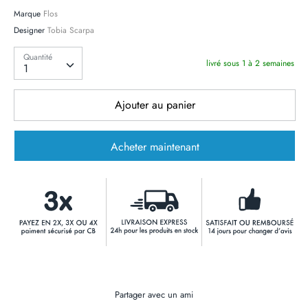
Marque
Flos
Designer
Tobia Scarpa
Quantité
Quantité
livré sous 1 à 2 semaines
1
Ajouter au panier
Acheter maintenant
Partager avec un ami