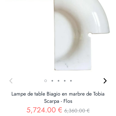
Lampe de table Biagio en marbre de Tobia
Scarpa - Flos
Prix
5,724.00 €
6,360.00 €