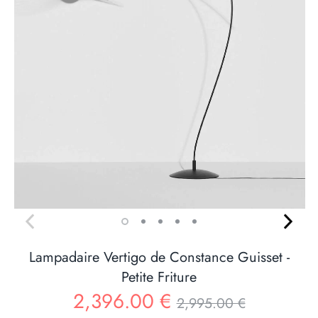
Lampadaire Vertigo de Constance Guisset -
Petite Friture
Prix
2,396.00 €
2,995.00 €