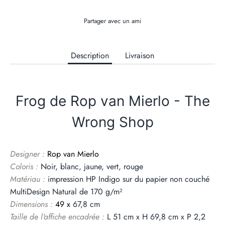
Partager avec un ami
Description
Livraison
Frog de Rop van Mierlo - The
Wrong Shop
Designer :
Rop van Mierlo
Coloris :
Noir, blanc, jaune, vert, rouge
Matériau :
impression HP Indigo sur du papier non couché
MultiDesign Natural de 170 g/m²
Dimensions :
49
x
67,8 cm
Taille de l'affiche encadrée :
L 51 cm x H 69,8 cm x P 2,2