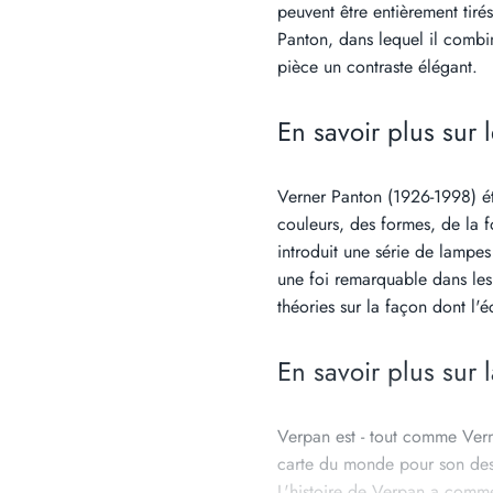
peuvent être entièrement tiré
Panton, dans lequel il combi
pièce un contraste élégant.
En savoir plus sur 
Verner Panton (1926-1998) ét
couleurs, des formes, de la f
introduit une série de lampe
une foi remarquable dans les 
théories sur la façon dont l'
En savoir plus sur
Verpan est - tout comme Vern
carte du monde pour son des
L'histoire de Verpan a comm